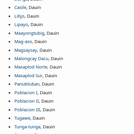
Casile
, Dauin
Libjo
, Dauin
Lipayo
, Dauin
Maayongtubig
, Dauin
Mag-aso
, Dauin
Magsaysay
, Dauin
Malongcay Dacu
, Dauin
Masaplod Norte
, Dauin
Masaplod Sur
, Dauin
Panubtuban
, Dauin
Poblacion I
, Dauin
Poblacion II
, Dauin
Poblacion III
, Dauin
Tugawe
, Dauin
Tunga-tunga
, Dauin