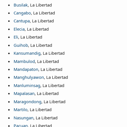
Busilak
, La Libertad
Cangabo
, La Libertad
Cantupa
, La Libertad
Elecia
, La Libertad
Eli
, La Libertad
Guihob
, La Libertad
Kansumandig
, La Libertad
Mambulod
, La Libertad
Mandapaton
, La Libertad
Manghulyawon
, La Libertad
Manluminsag
, La Libertad
Mapalasan
, La Libertad
Maragondong
, La Libertad
Martilo
, La Libertad
Nasungan
, La Libertad
Pacuan
, La Libertad