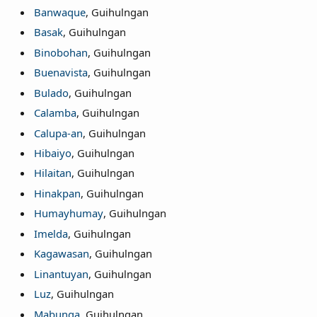
Banwaque
, Guihulngan
Basak
, Guihulngan
Binobohan
, Guihulngan
Buenavista
, Guihulngan
Bulado
, Guihulngan
Calamba
, Guihulngan
Calupa-an
, Guihulngan
Hibaiyo
, Guihulngan
Hilaitan
, Guihulngan
Hinakpan
, Guihulngan
Humayhumay
, Guihulngan
Imelda
, Guihulngan
Kagawasan
, Guihulngan
Linantuyan
, Guihulngan
Luz
, Guihulngan
Mabunga
, Guihulngan