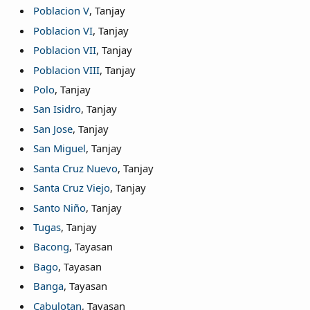
Poblacion V
, Tanjay
Poblacion VI
, Tanjay
Poblacion VII
, Tanjay
Poblacion VIII
, Tanjay
Polo
, Tanjay
San Isidro
, Tanjay
San Jose
, Tanjay
San Miguel
, Tanjay
Santa Cruz Nuevo
, Tanjay
Santa Cruz Viejo
, Tanjay
Santo Niño
, Tanjay
Tugas
, Tanjay
Bacong
, Tayasan
Bago
, Tayasan
Banga
, Tayasan
Cabulotan
, Tayasan