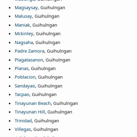
Magsaysay
, Guihulngan
Malusay
, Guihulngan
Maniak
, Guihulngan
Mckinley
, Guihulngan
Nagsaha
, Guihulngan
Padre Zamora
, Guihulngan
Plagatasanon
, Guihulngan
Planas
, Guihulngan
Poblacion
, Guihulngan
Sandayao
, Guihulngan
Tacpao
, Guihulngan
Tinayunan Beach
, Guihulngan
Tinayunan Hill
, Guihulngan
Trinidad
, Guihulngan
Villegas
, Guihulngan