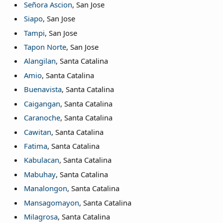
Señora Ascion
, San Jose
Siapo
, San Jose
Tampi
, San Jose
Tapon Norte
, San Jose
Alangilan
, Santa Catalina
Amio
, Santa Catalina
Buenavista
, Santa Catalina
Caigangan
, Santa Catalina
Caranoche
, Santa Catalina
Cawitan
, Santa Catalina
Fatima
, Santa Catalina
Kabulacan
, Santa Catalina
Mabuhay
, Santa Catalina
Manalongon
, Santa Catalina
Mansagomayon
, Santa Catalina
Milagrosa
, Santa Catalina