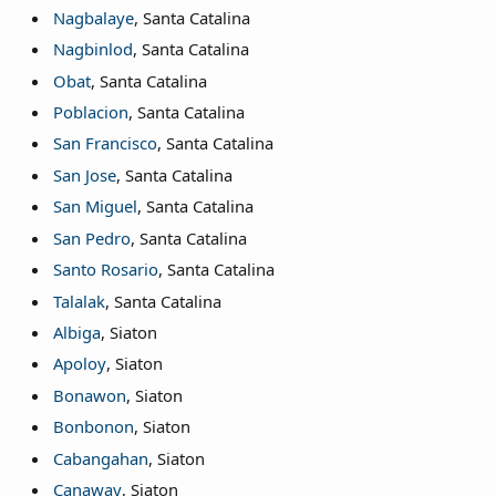
Nagbalaye
, Santa Catalina
Nagbinlod
, Santa Catalina
Obat
, Santa Catalina
Poblacion
, Santa Catalina
San Francisco
, Santa Catalina
San Jose
, Santa Catalina
San Miguel
, Santa Catalina
San Pedro
, Santa Catalina
Santo Rosario
, Santa Catalina
Talalak
, Santa Catalina
Albiga
, Siaton
Apoloy
, Siaton
Bonawon
, Siaton
Bonbonon
, Siaton
Cabangahan
, Siaton
Canaway
, Siaton