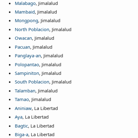
Malabago
, Jimalalud
Mambaid
, Jimalalud
Mongpong
, Jimalalud
North Poblacion
, Jimalalud
Owacan
, Jimalalud
Pacuan
, Jimalalud
Panglaya-an
, Jimalalud
Polopantao
, Jimalalud
Sampiniton
, Jimalalud
South Poblacion
, Jimalalud
Talamban
, Jimalalud
Tamao
, Jimalalud
Aniniaw
, La Libertad
Aya
, La Libertad
Bagtic
, La Libertad
Biga-a
, La Libertad