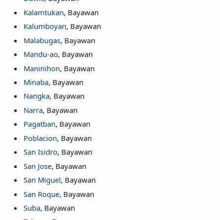
Kalamtukan
, Bayawan
Kalumboyan
, Bayawan
Malabugas
, Bayawan
Mandu-ao
, Bayawan
Maninihon
, Bayawan
Minaba
, Bayawan
Nangka
, Bayawan
Narra
, Bayawan
Pagatban
, Bayawan
Poblacion
, Bayawan
San Isidro
, Bayawan
San Jose
, Bayawan
San Miguel
, Bayawan
San Roque
, Bayawan
Suba
, Bayawan