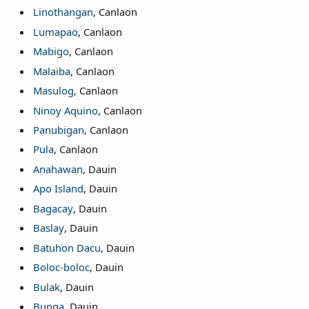
Linothangan
, Canlaon
Lumapao
, Canlaon
Mabigo
, Canlaon
Malaiba
, Canlaon
Masulog
, Canlaon
Ninoy Aquino
, Canlaon
Panubigan
, Canlaon
Pula
, Canlaon
Anahawan
, Dauin
Apo Island
, Dauin
Bagacay
, Dauin
Baslay
, Dauin
Batuhon Dacu
, Dauin
Boloc-boloc
, Dauin
Bulak
, Dauin
Bunga
, Dauin