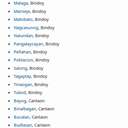
Malaga
, Bindoy
Manseje
, Bindoy
Matobato
, Bindoy
Nagcasunog
, Bindoy
Nalundan
, Bindoy
Pangalaycayan
, Bindoy
Peñahan
, Bindoy
Poblacion
, Bindoy
Salong
, Bindoy
Tagaytay
, Bindoy
Tinaogan
, Bindoy
Tubod
, Bindoy
Bayog
, Canlaon
Binalbagan
, Canlaon
Bucalan
, Canlaon
Budlasan
, Canlaon